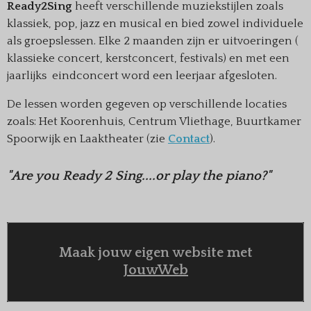
R
eady2Sing
heeft verschillende muziekstijlen zoals
klassiek, pop, jazz en musical en bied zowel individuele
als groepslessen. Elke 2 maanden zijn er uitvoeringen (
klassieke concert, kerstconcert, festivals) en met een
jaarlijks eindconcert word een leerjaar afgesloten.
De lessen worden gegeven op verschillende locaties
zoals: Het Koorenhuis, Centrum Vliethage, Buurtkamer
Spoorwijk en Laaktheater (zie
Contact
).
"
Are you Ready 2 Sing....or play the piano?"
Maak jouw eigen website met
JouwWeb