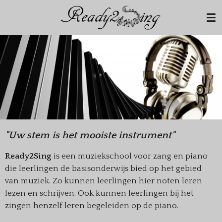
Ga
direct
naar
de
hoofdinhoud
"Uw stem is het mooiste instrument"
Ready2Sing
is een muziekschool voor zang en piano
die leerlingen de basisonderwijs bied op het gebied
van muziek. Zo kunnen leerlingen hier noten leren
lezen en schrijven. Ook kunnen leerlingen bij het
zingen henzelf leren begeleiden op de piano.