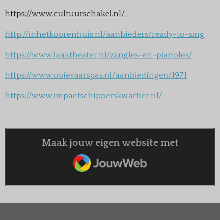
https://www.cultuurschakel.nl/
http://inhetkoorenhuis.nl/aanbieders/ready-to-sing
https://www.laaktheater.nl/zangles-en-pianoles/
https://www.ooievaarspas.nl/aanbiedingen/1971
https://www.impactschipperskwartier.nl/
Maak jouw eigen website met
JouwWeb